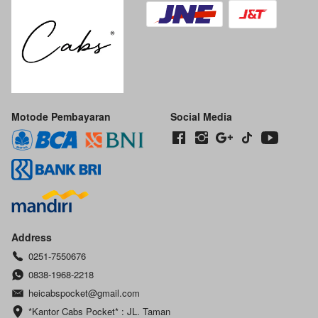
Motode Pembayaran
Social Media
Address
0251-7550676
0838-1968-2218
heicabspocket@gmail.com
*Kantor Cabs Pocket* : JL. Taman 