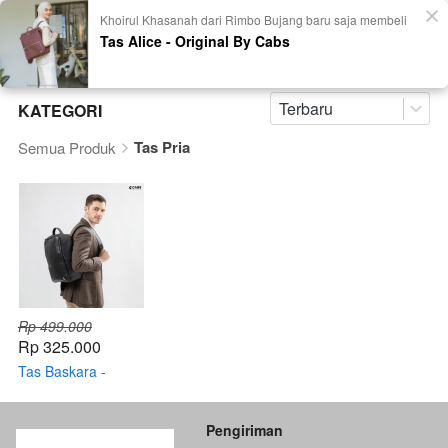
Khoirul Khasanah dari Rimbo Bujang baru saja membeli
Tas Alice - Original By Cabs
Terbaru
KATEGORI
Tas Pria
Semua Produk
Rp 499.000
Rp 325.000
Tas Baskara -
Original By Cabs
Pengiriman