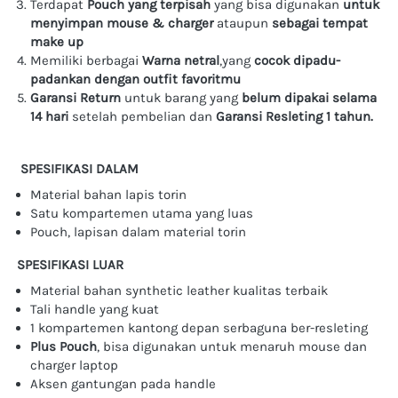
Terdapat
 Pouch yang terpisah
 yang bisa digunakan 
untuk 
menyimpan mouse & charger 
ataupun 
sebagai tempat 
make up 
Memiliki berbagai 
Warna netral
,yang 
cocok dipadu-
padankan dengan outfit favoritmu
Garansi Return
 untuk barang yang 
belum dipakai selama 
14 hari 
setelah pembelian dan 
Garansi Resleting 1 tahun. 
SPESIFIKASI DALAM
Material bahan lapis torin
Satu kompartemen utama yang luas
Pouch, lapisan dalam material torin
SPESIFIKASI LUAR
Material bahan synthetic leather kualitas terbaik
Tali handle yang kuat
1 kompartemen kantong depan serbaguna ber-resleting
Plus Pouch
, bisa digunakan untuk menaruh mouse dan 
charger laptop
Aksen gantungan pada handle 