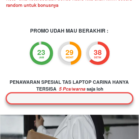
random untuk bonusnya
PROMO UDAH MAU BERAKHIR :
23
29
37
JAM
MENIT
DETIK
PENAWARAN SPESIAL TAS LAPTOP CARINA HANYA 
TERSISA 
5 Pcs/warna 
saja loh