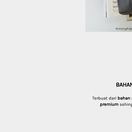
BAHA
Terbuat dari 
bahan s
premium
 sehin