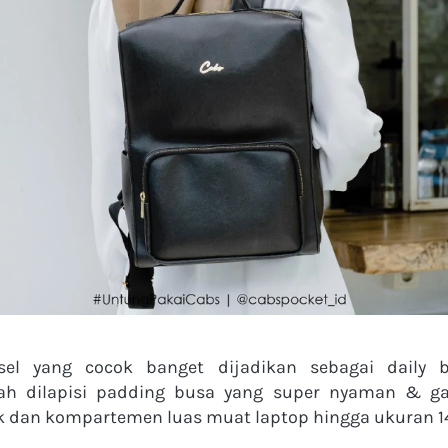
sel yang cocok banget dijadikan sebagai daily 
h dilapisi padding busa yang super nyaman & gak 
 dan kompartemen luas muat laptop hingga ukuran 14 i