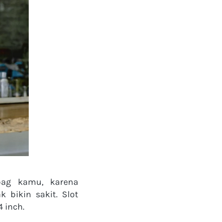
bag kamu, karena 
bikin sakit. Slot 
nch.   