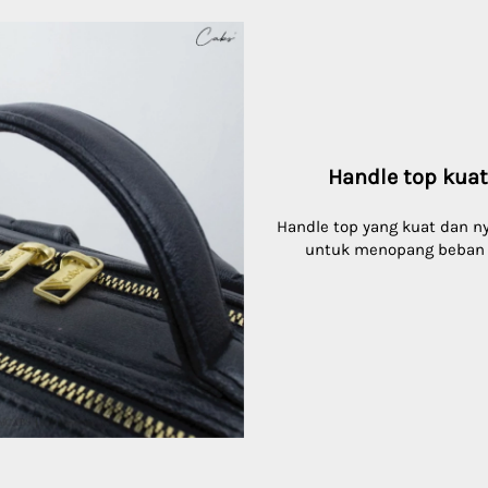
Handle top kua
Handle top yang kuat dan n
untuk menopang beban