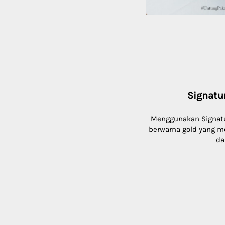
Signatur
Menggunakan Signatur
berwarna gold yang m
da