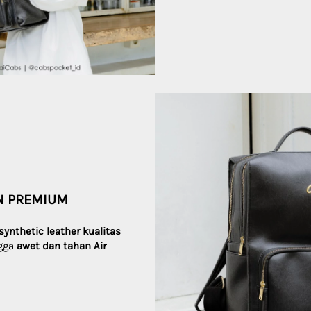
N PREMIUM
ynthetic leather kualitas
gga 
awet dan tahan Air