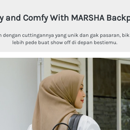
y and Comfy With MARSHA Backp
n dengan cuttingannya yang unik dan gak pasaran, biki
lebih pede buat show off di depan bestiemu. 