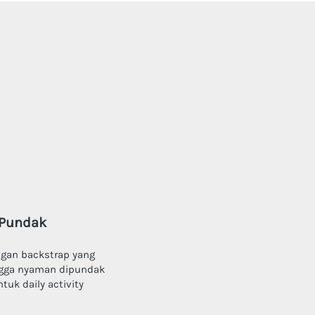
 Pundak
ngga nyaman dipundak 
uk daily activity 