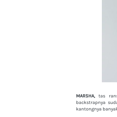
MARSHA, 
tas ran
backstrapnya suda
kantongnya banyak