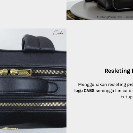
Resleting 
Menggunakan resleting p
logo CABS
 sehingga lancar d
tutup