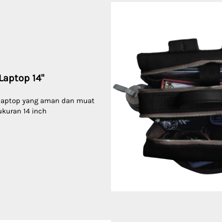
Laptop 14"
 laptop yang aman dan muat 
ukuran 14 inch 