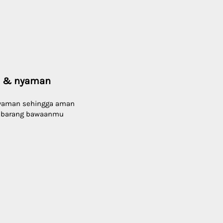
t & nyaman 
yaman sehingga aman 
 barang bawaanmu