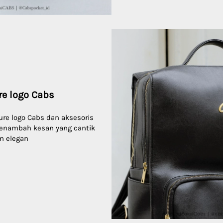
e logo Cabs  
e logo Cabs dan aksesoris 
enambah kesan yang cantik 
n elegan 