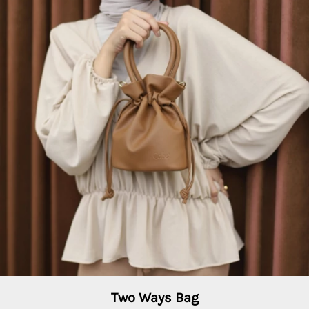
Two Ways Bag