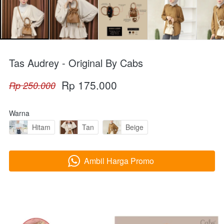
Tas Audrey - Original By Cabs
Rp 175.000
Rp 250.000
Warna
Hitam
Tan
Beige
Ambil Harga Promo
`