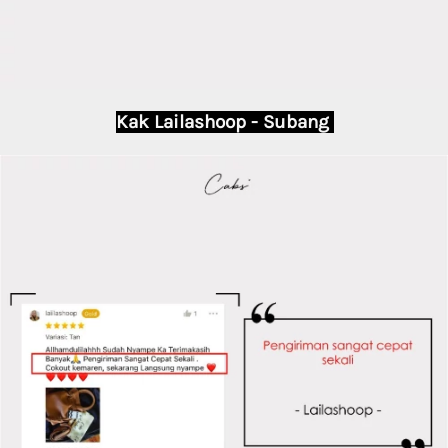
Kak Lailashoop - Subang 