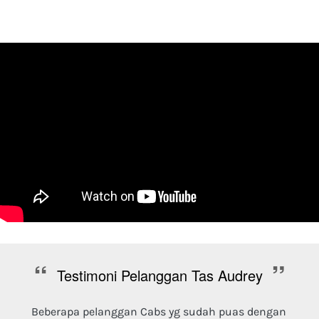
“
”
Testimoni Pelanggan Tas Audrey
Beberapa pelanggan Cabs yg sudah puas dengan 