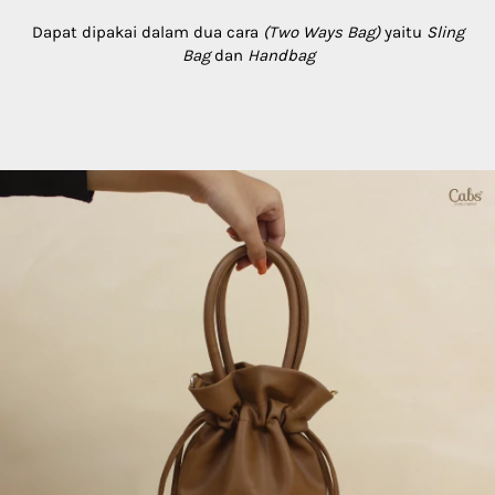
 D
apat dipakai dalam dua cara 
(Two Ways Bag)
 yaitu 
Sling 
Bag 
dan
 Handbag