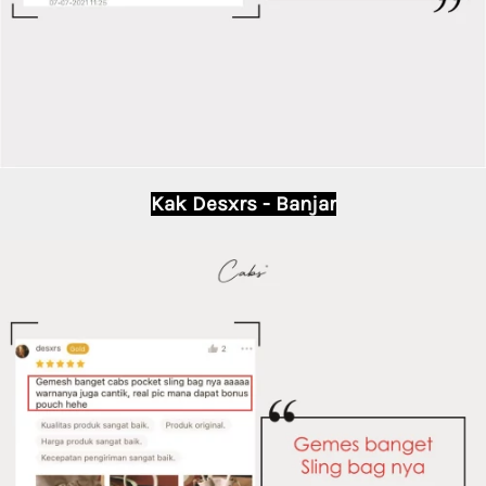
Kak Desxrs - Banjar