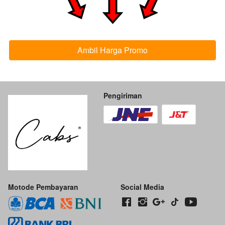
Ambil Harga Promo
`
Pengiriman
Motode Pembayaran
Social Media