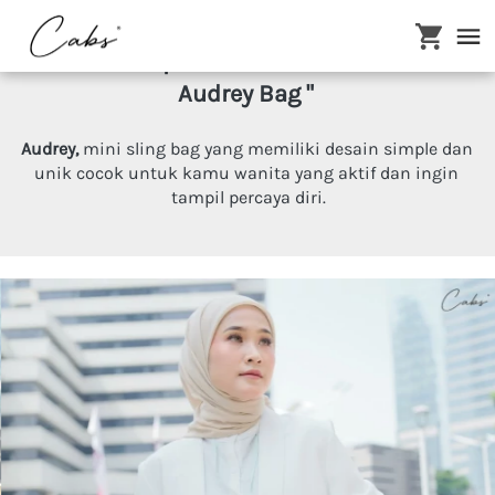
"
Makin Tampil Cantik & Menarik , Pakai 
Audrey Bag
"
Audrey,
mini sling bag yang memiliki desain simple dan 
unik
 cocok 
untuk kamu wanita yang aktif dan ingin 
tampil percaya diri.