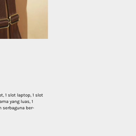
1 slot laptop, 1 slot 
ma yang luas, 1 
 serbaguna ber-