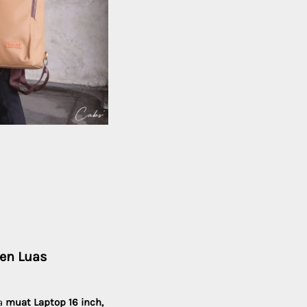
en Luas
a 
muat Laptop 16 inch, 