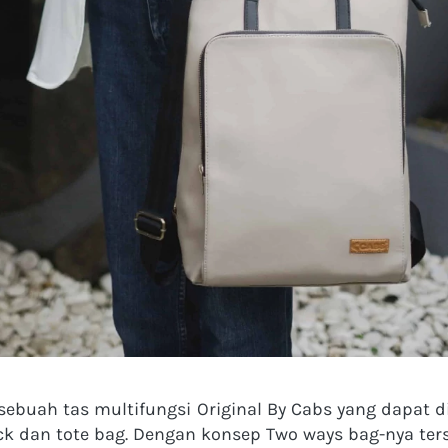
ebuah tas multifungsi Original By Cabs yang dapat d
ck dan tote bag. Dengan konsep Two ways bag-nya ters