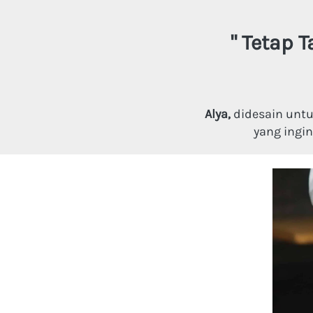
"
Tetap T
Alya, 
didesain unt
yang ingin