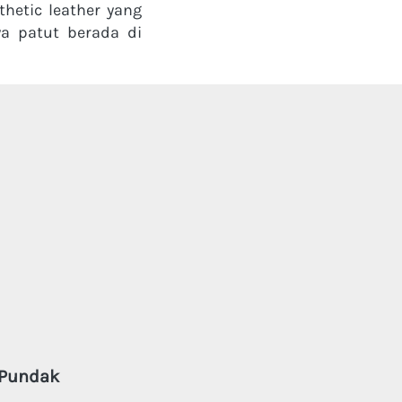
etic leather yang 
a patut berada di 
 Pundak