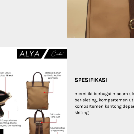
SPESIFIKASI
memiliki berbagai macam slot, 
ber-sleting, kompartemen uta
kompartemen kantong depan
sleting