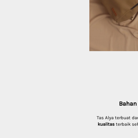
Bahan 
Tas Alya terbuat dar
kualitas
 terbaik se