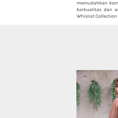
memudahkan kamu d
berkualitas dan a
Whislist Collection