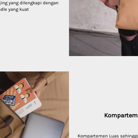
njing yang dilengkapi dengan 
ndle yang kuat
Kompartem
Kompartemen Luas sehingg