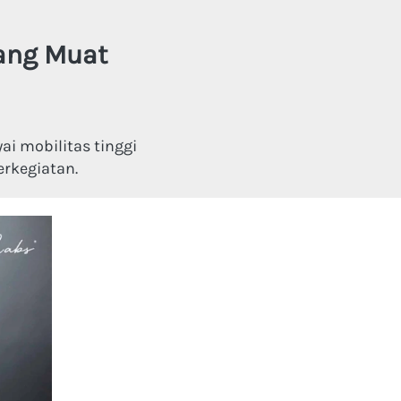
ang Muat 
 mobilitas tinggi 
rkegiatan.