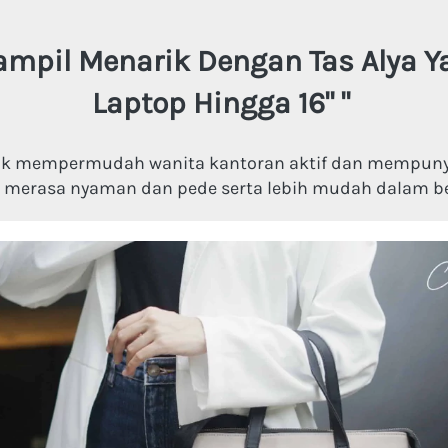
ampil Menarik Dengan Tas Alya Y
Laptop Hingga 16"
"
uk mempermudah wanita kantoran aktif dan mempunyai
 
merasa nyaman 
dan pede serta lebih mudah dalam be