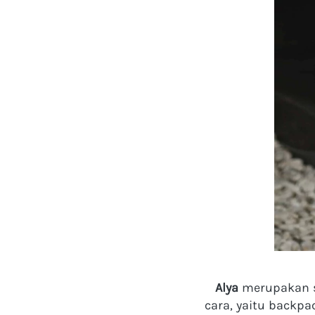
Alya
 merupakan s
cara, yaitu backpa