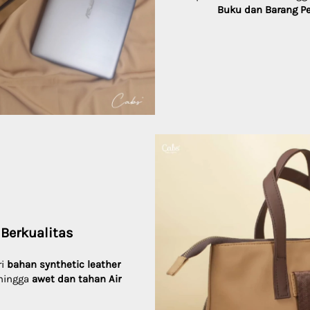
Buku dan Barang Pe
Berkualitas
i 
bahan synthetic leather 
hingga 
awet dan tahan Air