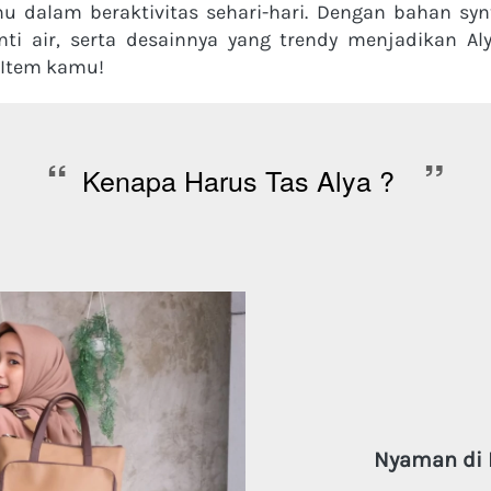
alam beraktivitas sehari-hari. Dengan bahan synth
nti air, serta desainnya yang trendy menjadikan Aly
 Item kamu! 
“
”
Kenapa Harus Tas Alya ?  
Nyaman di