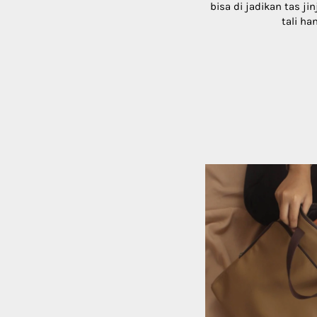
bisa di jadikan tas ji
tali ha