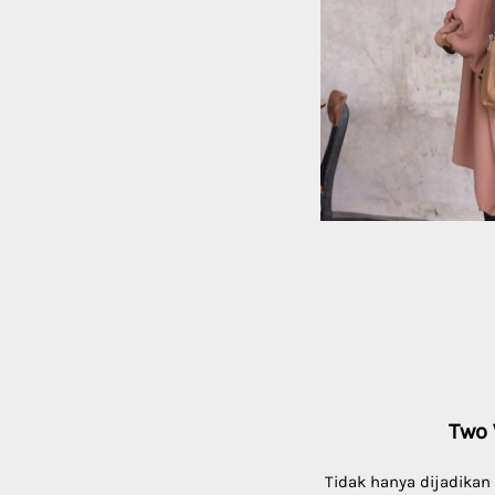
Two
Tidak hanya dijadikan s