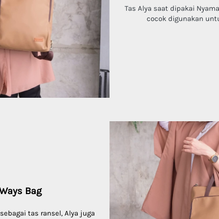
Tas Alya saat dipakai Nyama
cocok digunakan untuk
 Ways Bag
ebagai tas ransel, Alya juga 