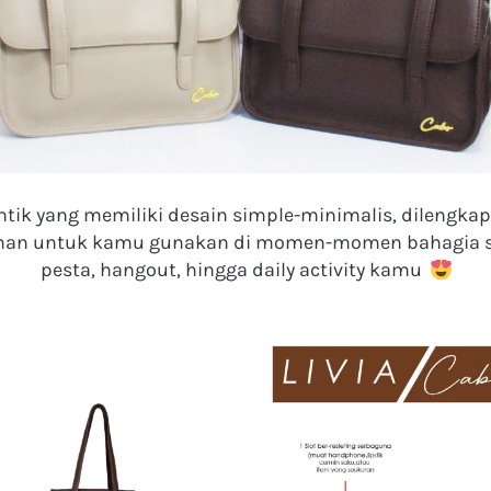
ntik yang memiliki desain simple-minimalis, dilengkap
man untuk kamu gunakan di momen-momen bahagia sepe
pesta, hangout, hingga daily activity kamu  