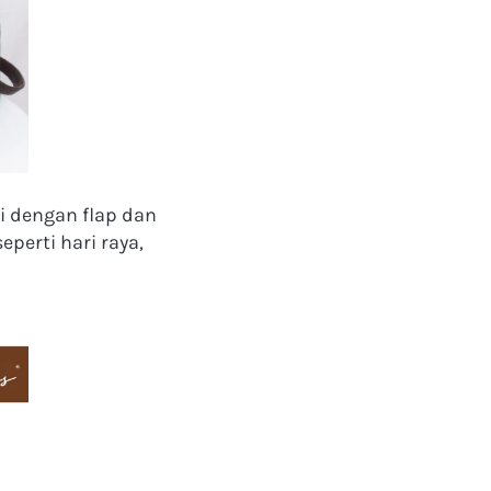
i dengan flap dan 
rti hari raya, 