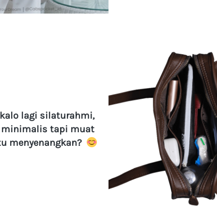
alo lagi silaturahmi, 
 minimalis tapi muat 
itu menyenangkan?