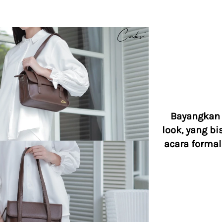
Bayangkan 
look, yang bi
acara forma