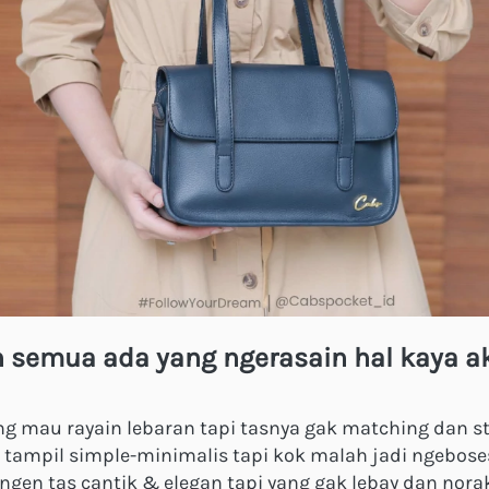
n semua ada yang ngerasain hal kaya ak
g mau rayain lebaran tapi tasnya gak matching dan sty
tampil simple-minimalis tapi kok malah jadi ngebose
ngen tas cantik & elegan tapi yang gak lebay dan norak