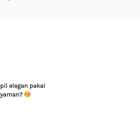
l elegan pakai 
 nyaman?