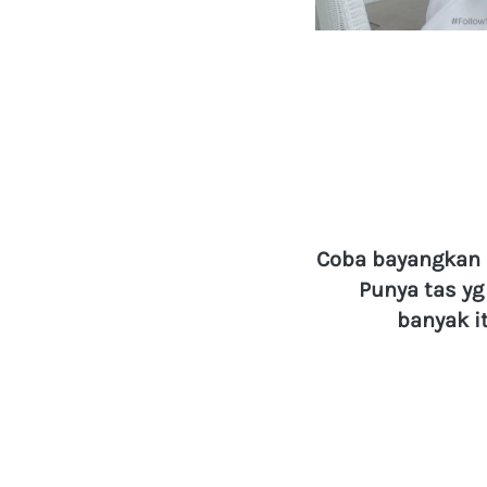
Coba bayangkan k
Punya tas yg
banyak 