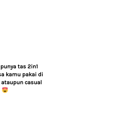
punya tas 2in1 
sa kamu pakai di 
l ataupun casual