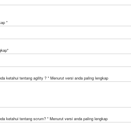
ap *
gkap*
da ketahui tentang agility ? * Menurut versi anda paling lengkap
da ketahui tentang scrum? * Menurut versi anda paling lengkap