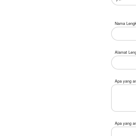
Nama Lengk
Alamat Len
Apa yang an
Apa yang an