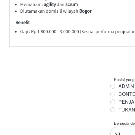
Memahami
 agility
 dan 
scrum
Diutamakan domisili wilayah
 Bogor
Benefit 
Gaji 
: 
Rp 1.800.000 - 3.000.000 (Sesuai performa penjuala
Posisi yang 
ADMIN 
CONTE
PENJA
TUKAN
Bersedia de
ya