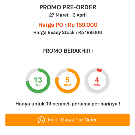
PROMO PRE-ORDER
27 Maret - 3 April
Harga PO : Rp 159.000
Harga Ready Stock : Rp 189.000
PROMO BERAKHIR :
13
5
3
JAM
MENIT
DETIK
Hanya untuk 10 pembeli pertama per harinya !
`
Ambil Harga Pre-Order