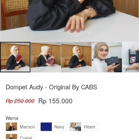
Dompet Audy - Original By CABS
Rp 155.000
Rp 250.000
Warna
Maroon
Navy
Hitam
Coklat