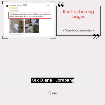
Kak Diana - Jombang