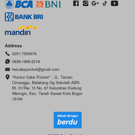
Address
0251-7550676
0838-1968-2218
heicabspocket@gmail.com
*Kantor Cabs Pocket* : JL. Taman 
Cimanggu, Belakang Gg Sekolah ABN 
Rt. 01/Rw. 15 No. 67 Kelurahan Kedung 
Waringin, Kec. Tanah Sareal Kota Bogor 
16164
dibuat dengan
berdu