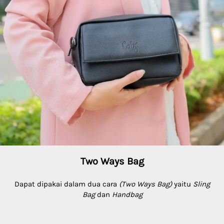
Two Ways Bag
 D
apat dipakai dalam dua cara 
(Two Ways Bag)
 yaitu 
Sling 
Bag 
dan
 Handbag