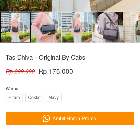
Tas Dhiva - Original By Cabs
Rp 175.000
Rp 299.000
Warna
Hitam
Coklat
Navy
Ambil Harga Promo
`