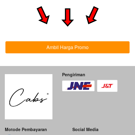
Ambil Harga Promo
`
Pengiriman
Motode Pembayaran
Social Media