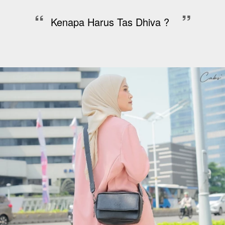
“
”
Kenapa Harus Tas Dhiva ?  