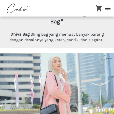
" Makin Praktis & Cantik , Dengan Dhiva 
Bag
"
Dhiva Bag 
Sling bag yang memuat banyak barang 
dengan desainnya yang keren, cantik, dan elegant.