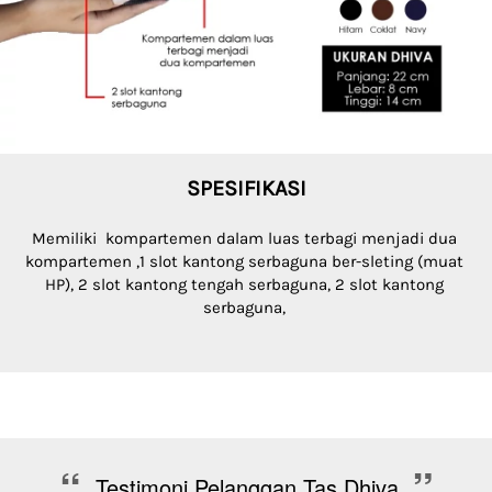
SPESIFIKASI
Memiliki  
kompartemen dalam luas terbagi menjadi dua 
kompartemen
 ,1 slot kantong serbaguna ber-sleting (muat 
HP), 2 slot kantong tengah serbaguna, 2 slot kantong 
serbaguna, 
“
”
Testimoni Pelanggan Tas Dhiva