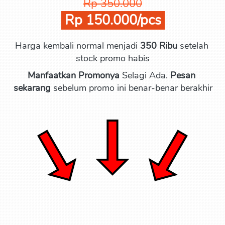
Rp 350.000
 Rp 150.000/pcs 
Harga kembali normal menjadi 
350 Ribu
 setelah 
stock promo habis
Manfaatkan Promonya 
Selagi Ada. 
Pesan 
sekarang
 sebelum promo ini benar-benar berakhir