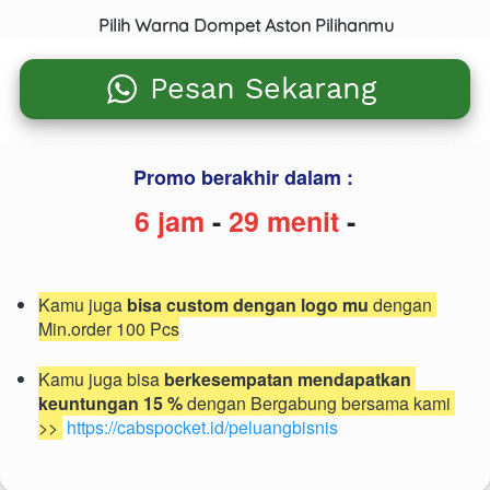
Pilih Warna Dompet Aston Pilihanmu
Pesan Sekarang
`
Promo berakhir dalam : 
6 jam
-
29 menit
-
Kamu juga 
bisa custom dengan logo mu
 dengan 
Min.order 100 Pcs
Kamu juga bisa
 berkesempatan mendapatkan 
keuntungan 15 %
 dengan Bergabung bersama kami 
>> 
https://cabspocket.id/peluangbisnis