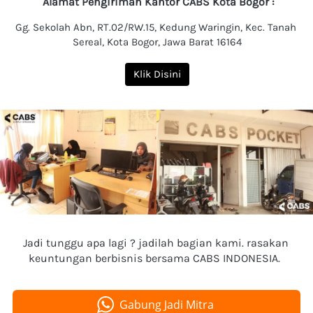
 Alamat Pengiriman Kantor CABS Kota Bogor :
Gg. Sekolah Abn, RT.02/RW.15, Kedung Waringin, Kec. Tanah 
Sereal, Kota Bogor, Jawa Barat 16164
Klik Disini
Jadi tunggu apa lagi ? jadilah bagian kami. rasakan 
keuntungan berbisnis bersama CABS INDONESIA.  
Gabung Jadi Mitra
`