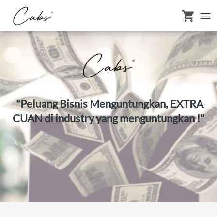
 "
Peluang Bisnis Menguntungkan, EXTRA 
CUAN di industry yang menguntungkan !"