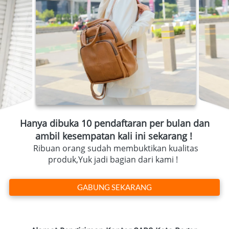
Hanya dibuka 10 pendaftaran per bulan dan 
ambil kesempatan kali ini sekarang !
  Ribuan orang sudah membuktikan kualitas 
produk,Yuk jadi bagian dari kami !  
`
GABUNG SEKARANG