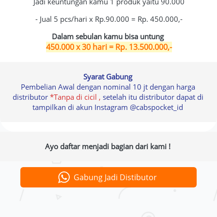
Jadi keuntungan kamu 1 produk yaitu 90.000
- Jual 5 pcs/hari x Rp.90.000 = Rp. 450.000,-
Dalam sebulan kamu bisa untung
450.000 x 30 hari = Rp. 13.500.000,-
Syarat Gabung 
Pembelian Awal dengan nominal 10 jt dengan harga 
distributor
*Tanpa di cicil ,
setelah itu distributor dapat di 
tampilkan di akun Instagram @cabspocket_id 
 Ayo daftar menjadi bagian dari kami !  
Gabung Jadi Distibutor
`